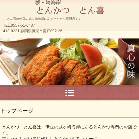
とん喜は伊豆の城ヶ崎海岸にあるとんかつ専門店です
TEL.0557-51-0487
413-0231 静岡県伊東市富戸892-26
トップページ
とんかつ とん喜は、伊豆の城ヶ崎海岸にあるとんかつ専門のお店で
す。
胃もたれしない胃に優しいとんかつをモットーに、