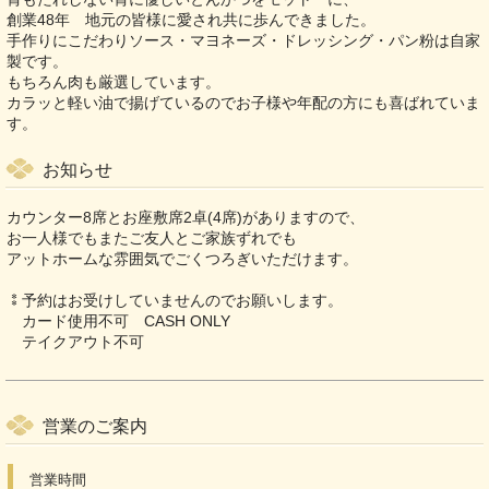
創業48年 地元の皆様に愛され共に歩んできました。
手作りにこだわりソース・マヨネーズ・ドレッシング・パン粉は自家
製です。
もちろん肉も厳選しています。
カラッと軽い油で揚げているのでお子様や年配の方にも喜ばれていま
す。
お知らせ
カウンター8席とお座敷席2卓(4席)がありますので、
お一人様でもまたご友人とご家族ずれでも
アットホームな雰囲気でごくつろぎいただけます。
⁑予約はお受けしていませんのでお願いします。
カード使用不可 CASH ONLY
テイクアウト不可
営業のご案内
営業時間