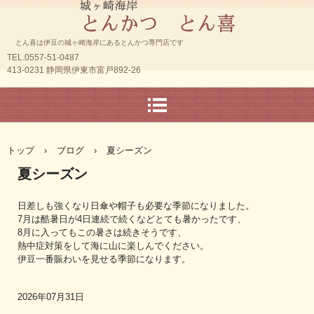
とん喜は伊豆の城ヶ崎海岸にあるとんかつ専門店です
TEL.0557-51-0487
413-0231 静岡県伊東市富戸892-26
トップ
›
ブログ
›
夏シーズン
夏シーズン
日差しも強くなり日傘や帽子も必要な季節になりました。
7月は酷暑日が4日連続で続くなどとても暑かったです、
8月に入ってもこの暑さは続きそうです、
熱中症対策をして海に山に楽しんでください。
伊豆一番賑わいを見せる季節になります。
2026年07月31日